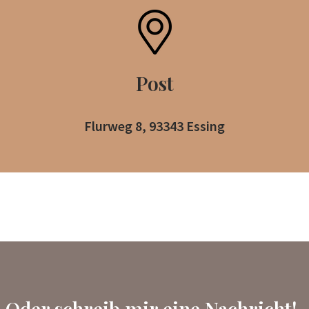
Post
Flurweg 8, 93343 Essing
Oder schreib mir eine Nachricht!