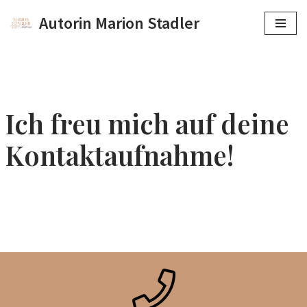
Autorin Marion Stadler
Zum
Inhalt
springen
Ich freu mich auf deine
Kontaktaufnahme!