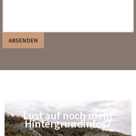
ABSENDEN
Lust auf noch mehr
Hintergrundinfos?